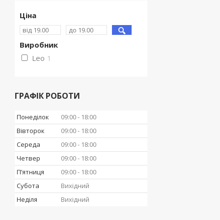
Ціна
Виробник
Leo
1
ГРАФІК РОБОТИ
Понеділок
09:00
18:00
Вівторок
09:00
18:00
Середа
09:00
18:00
Четвер
09:00
18:00
Пʼятниця
09:00
18:00
Субота
Вихідний
Неділя
Вихідний