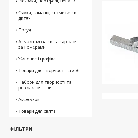
Рюкзаки, портфелі, пенали
Сумки, гаманці, косметички
дитячі
Посуд
Алмазні мозаїки та картини
за номерами
Живопис і графіка
Товари для творчості та хобі
Набори для творчості та
розвиваючі ігри
Аксесуари
Товари для свята
ФІЛЬТРИ