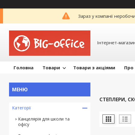
Зараз у компанії неробоч
Інтернет-магазин
Головна
Товари
Товари з акціями
Про
СТЕПЛЕРИ, СК
Категорії
Канцелярія для школи та
офісу