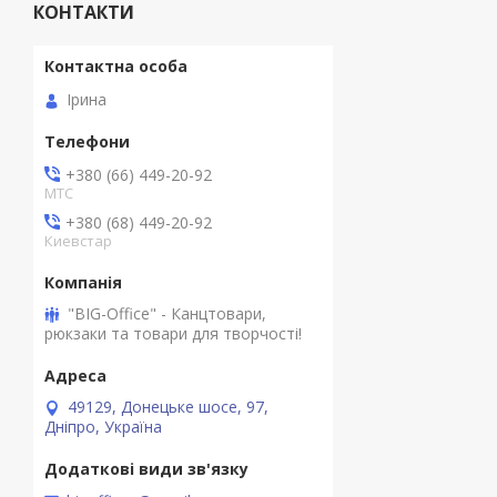
КОНТАКТИ
Ірина
+380 (66) 449-20-92
МТС
+380 (68) 449-20-92
Киевстар
"BIG-Office" - Канцтовари,
рюкзаки та товари для творчості!
49129, Донецьке шосе, 97,
Дніпро, Україна