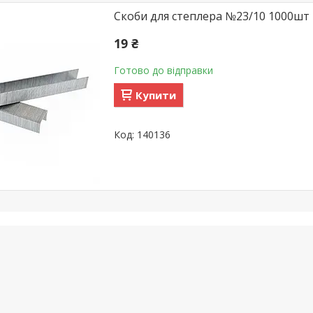
Скоби для степлера №23/10 1000шт
19 ₴
Готово до відправки
Купити
140136