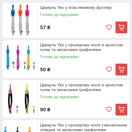
Циркуль Yes у пластиковому футлярі
Готово до відправки
57
₴
Циркуль Yes у прозорому чохлі із захистом
голки та запасними грифелями
Готово до відправки
50
₴
Циркуль Yes у прозорому чохлі із захистом
голки та запасними грифелями
Готово до відправки
90
₴
Циркуль Yes у прозорому чохлі з механічним
олівцем та запасними грифелями