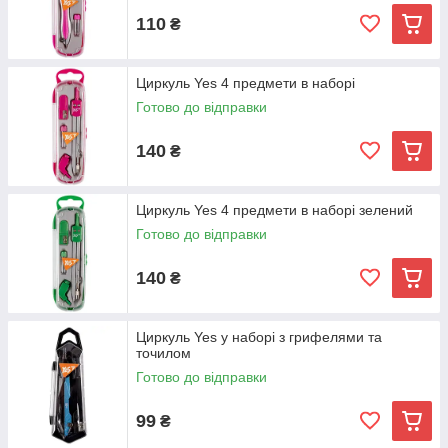
110
₴
Циркуль Yes 4 предмети в наборі
Готово до відправки
140
₴
Циркуль Yes 4 предмети в наборі зелений
Готово до відправки
140
₴
Циркуль Yes у наборі з грифелями та
точилом
Готово до відправки
99
₴