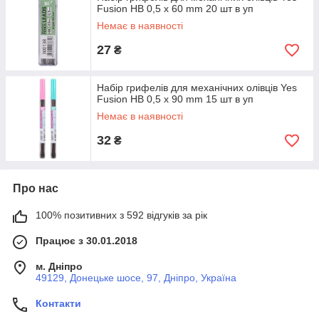
Fusion HB 0,5 х 60 mm 20 шт в уп
Немає в наявності
27
₴
Набір грифелів для механічних олівців Yes
Fusion HB 0,5 х 90 mm 15 шт в уп
Немає в наявності
32
₴
Про нас
100% позитивних з 592 відгуків за рік
Працює з 30.01.2018
м. Дніпро
49129, Донецьке шосе, 97, Дніпро, Україна
Контакти