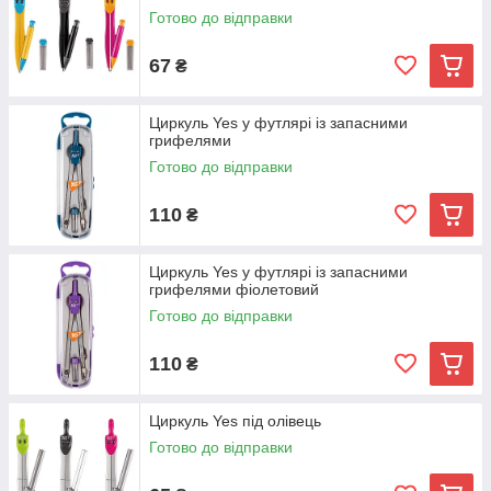
Готово до відправки
67
₴
Циркуль Yes у футлярі із запасними
грифелями
Готово до відправки
110
₴
Циркуль Yes у футлярі із запасними
грифелями фіолетовий
Готово до відправки
110
₴
Циркуль Yes під олівець
Готово до відправки