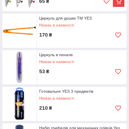
65
₴
Циркуль для дошки TM YES
Немає в наявності
170
₴
Циркуль в пенале
Немає в наявності
53
₴
Готовальня YES 3 предметів
Немає в наявності
210
₴
Набір грифелів для механічних олівців Yes