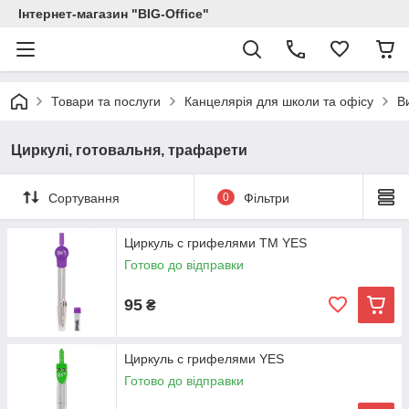
Інтернет-магазин "BIG-Office"
Товари та послуги
Канцелярія для школи та офісу
В
Циркулі, готовальня, трафарети
Сортування
0
Фільтри
Циркуль с грифелями TM YES
Готово до відправки
95
₴
Циркуль с грифелями YES
Готово до відправки