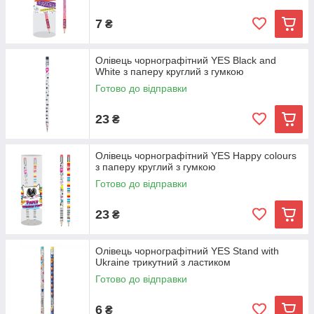
7
₴
Олівець чорнографітний YES Black and
White з паперу круглий з гумкою
Готово до відправки
23
₴
Олівець чорнографітний YES Happy colours
з паперу круглий з гумкою
Готово до відправки
23
₴
Олівець чорнографітний YES Stand with
Ukraine трикутний з ластиком
Готово до відправки
6
₴