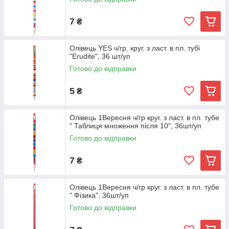
7
₴
Олівець YES ч/гр. круг. з ласт. в пл. тубі
"Erudite", 36 шт/уп
Готово до відправки
5
₴
Олівець 1Вересня ч/гр круг. з ласт. в пл. тубе
" Таблиця множення після 10", 36шт/уп
Готово до відправки
7
₴
Олівець 1Вересня ч/гр круг. з ласт. в пл. тубе
" Фізика", 36шт/уп
Готово до відправки