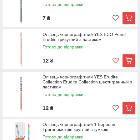
Готово до відправки
7
₴
Олівець чорнографітний YES ECO Pencil
Erudite трикутний з ластиком
Готово до відправки
12
₴
Олівець чорнографітний YES Erudite
Collection Erudite Collection шестигранный з
ластиком
Готово до відправки
12
₴
Олівець чорнографітний 1 Вересня
Тригонометрія круглий з гумкою
Готово до відправки