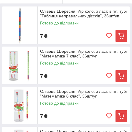
Олівець 1Вересня ч/гр коло. з ласт. в пл. тубі
"Таблиця неправильних дієслів", 36шт/уп
Готово до відправки
7
₴
Олівець 1Вересня ч/гр коло. з ласт. в пл. тубі
"Математика 7 клас", 36шт/уп
Готово до відправки
7
₴
Олівець 1Вересня ч/гр коло. з ласт. в пл. тубі
"Математика 8 клас", 36шт/уп
Готово до відправки
7
₴
Олівець 1Вересня ч/гр коло. з ласт. в пл. тубі