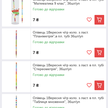
"Математика 9 клас", 36шт/уп
Готово до відправки
7
₴
Олівець 1Вересня ч/гр коло. з ласт.
"Планіметрія",в пл. тубі 36шт/уп
Готово до відправки
7
₴
Олівець 1Вересня ч/гр коло. з ласт. в пл. тубі
"Стереометрія", 36шт/уп
Готово до відправки
7
₴
Олівець 1Вересня ч/гр коло. з ласт. в пл. тубі
"Таблиця множення", 36шт/уп
Готово до відправки