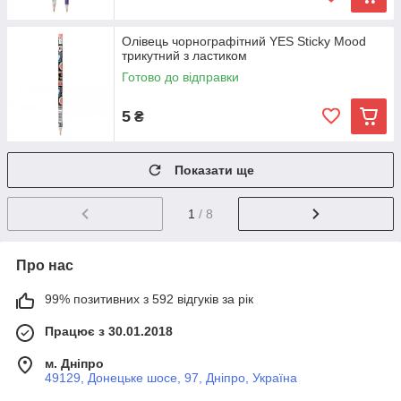
Олівець чорнографітний YES Sticky Mood
трикутний з ластиком
Готово до відправки
5
₴
Показати ще
1
/ 8
Про нас
99% позитивних з 592 відгуків за рік
Працює з 30.01.2018
м. Дніпро
49129, Донецьке шосе, 97, Дніпро, Україна