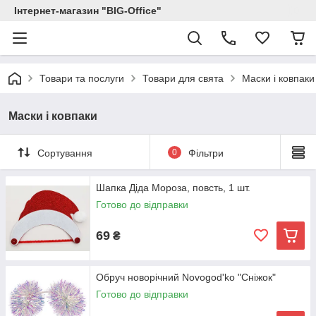
Інтернет-магазин "BIG-Office"
Товари та послуги
Товари для свята
Маски і ковпаки
Маски і ковпаки
Сортування
0
Фільтри
Шапка Діда Мороза, повсть, 1 шт.
Готово до відправки
69
₴
Обруч новорічний Novogod'ko "Сніжок"
Готово до відправки