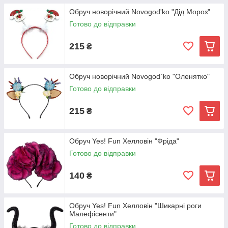
Обруч новорічний Novogod'ko "Дід Мороз"
Готово до відправки
215
₴
Обруч новорічний Novogod`ko "Оленятко"
Готово до відправки
215
₴
Обруч Yes! Fun Хелловін "Фріда"
Готово до відправки
140
₴
Обруч Yes! Fun Хелловін "Шикарні роги
Малефісенти"
Готово до відправки