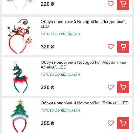
220
₴
Обруч новорічний Novogod'ko "Льодяники",
LED
Готово до відправки
320
₴
Обруч новорічний Novogod'ko "Мерехтлива
ялинка", LED
Готово до відправки
320
₴
Обруч новорічний Novogod'ko "Ялинка", LED
Готово до відправки
355
₴