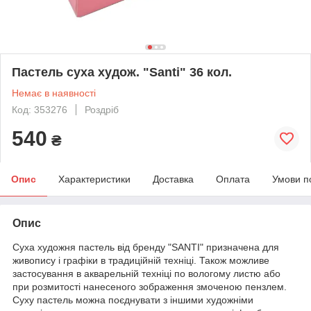
Пастель суха худож. "Santi" 36 кол.
Немає в наявності
Код: 353276
Роздріб
540
₴
Опис
Характеристики
Доставка
Оплата
Умови п
Опис
Суха художня пастель від бренду "SANTI" призначена для
живопису і графіки в традиційній техніці. Також можливе
застосування в акварельній техніці по вологому листю або
при розмитості нанесеного зображення змоченою пензлем.
Суху пастель можна поєднувати з іншими художніми