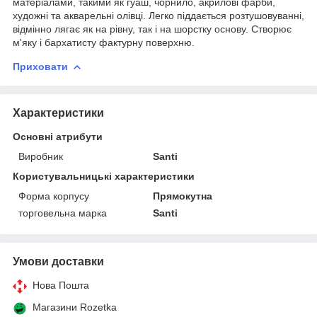
матеріалами, такими як гуаш, чорнило, акрилові фарби,
художні та акварельні олівці. Легко піддається розтушовуванні,
відмінно лягає як на рівну, так і на шорстку основу. Створює
м'яку і бархатисту фактурну поверхню.
Приховати
Характеристики
Основні атрибути
Виробник
Santi
Користувальницькі характеристики
Форма корпусу
Прямокутна
торговельна марка
Santi
Умови доставки
Нова Пошта
Магазини Rozetka