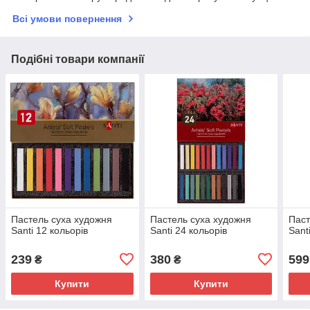
Всі умови повернення
Подібні товари компанії
Пастель суха художня
Пастель суха художня
Паст
Santi 12 кольорів
Santi 24 кольорів
Sant
239
380
599
₴
₴
Купити
Купити