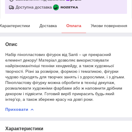
Доступна доставка
Характеристики
Доставка
Оплата
Умови повернення
Опис
Набір пінопластових фігурок від Santi – це прекрасний
елемент декору! Матеріал дозволяє використовувати
найрізноманітніші техніки хендмейду, а також художньої
творчості. Різні за розміром, формою і тематикою, фігурки
чудово підходять для творчих занять і з дорослими, і з дітьми.
Пінопластову фігурку можна обробити в техніці декупаж,
розмалювати художніми фарбами або ж наповнити дрібним
декором і підвісити. Готовий виріб прикрасить будь-який
інтер'єр, а також збереже красу на довгі роки.
Приховати
Характеристики