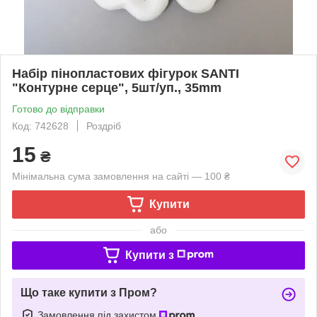
Набір пінопластових фігурок SANTI
"Контурне серце", 5шт/уп., 35mm
Готово до відправки
Код: 742628
Роздріб
15
₴
Мінімальна сума замовлення на сайті — 100 ₴
Купити
або
Купити з
Що таке купити з Пром?
Замовлення під захистом