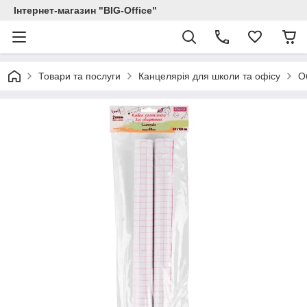
Інтернет-магазин "BIG-Office"
Товари та послуги
Канцелярія для школи та офісу
О