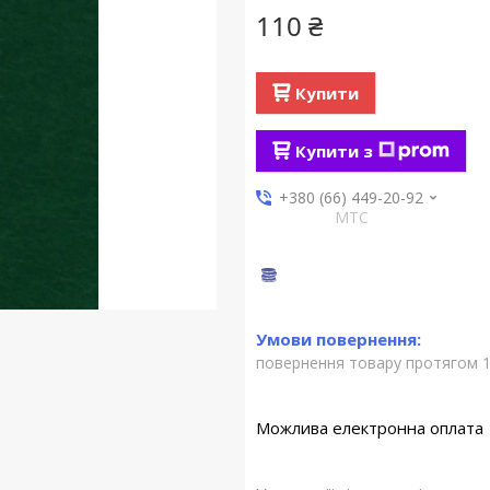
110 ₴
Купити
Купити з
+380 (66) 449-20-92
МТС
повернення товару протягом 1