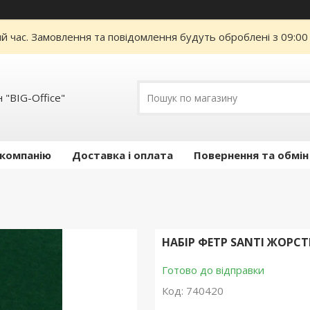
ий час. Замовлення та повідомлення будуть оброблені з 09:00
 "BIG-Office"
 компанію
Доставка і оплата
Повернення та обмін
НАБІР ФЕТР SANTI ЖОРСТ
Готово до відправки
Код:
740420