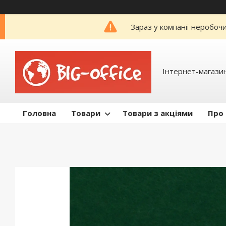
Зараз у компанії неробоч
Інтернет-магазин
Головна
Товари
Товари з акціями
Про