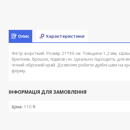
Опис
Характеристики
Фетр жорсткий. Розмір 21*30 см. Товщина 1,2 мм, Щільн
брелоків, брошок, підвісів і ін. Ідеально підходить для
чіткий обрізний край. Дозволяє робити дрібні шви на к
форму.
ІНФОРМАЦІЯ ДЛЯ ЗАМОВЛЕННЯ
Ціна:
110 ₴