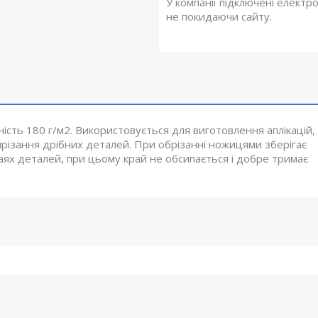
У компанії підключені електр
не покидаючи сайту.
ість 180 г/м2. Використовується для виготовлення аплікацій,
 вирізання дрібних деталей. При обрізанні ножицями зберігає
раях деталей, при цьому край не обсипається і добре тримає