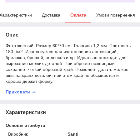
Характеристики
Доставка
Оплата
Умови повернення
Опис
Фетр жесткий. Размер 60*70 см. Толщина 1,2 мм. Плотность
180 г/м2. Используется для изготовления аппликаций,
брелоков, брошей, подвесов и др. Идеально подходит для
вырезания мелких деталей. При обрезке ножницами
сохраняет четкий обрезной край. Позволяет делать мелкие
швы на краях деталей, при этом край не обсыпается и
хорошо держит форму.
Приховати
Характеристики
Основні атрибути
Виробник
Santi