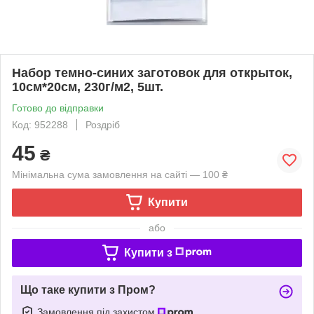
Набор темно-синих заготовок для открыток,
10см*20см, 230г/м2, 5шт.
Готово до відправки
Код: 952288
Роздріб
45
₴
Мінімальна сума замовлення на сайті — 100 ₴
Купити
або
Купити з
Що таке купити з Пром?
Замовлення під захистом