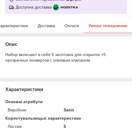
Доступна доставка
арактеристики
Доставка
Оплата
Умови повернення
Опис
Набор включает в себя 5 заготовок для открыток +5
прозрачных конвертов с клеевым клапаном.
Характеристики
Основні атрибути
Виробник
Santi
Користувальницькі характеристики
Листаж
5