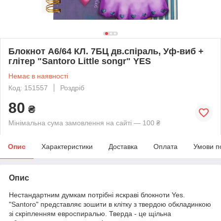
Блокнот А6/64 КЛ. 7БЦ дв.спіраль, Уф-виб +
глітер "Santoro Little songr" YES
Немає в наявності
Код: 151557
Роздріб
80
₴
Мінімальна сума замовлення на сайті — 100 ₴
Опис
Характеристики
Доставка
Оплата
Умови п
Опис
Нестандартним думкам потрібні яскраві блокноти Yes.
"Santoro" представляє зошити в клітку з твердою обкладинкою
зі скріпленням евроспиралью. Тверда - це щільна