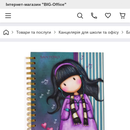
Інтернет-магазин "BIG-Office"
Товари та послуги
Канцелярія для школи та офісу
Б