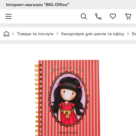
Інтернет-магазин "BIG-Office"
Товари та послуги
Канцелярія для школи та офісу
Б