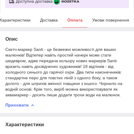
Доступна доставка
Характеристики
Доставка
Оплата
Умови повернення
Опис
Скетч-маркер Santi - це безмежні можливості для ваших
малюнків! Відтепер навіть простий начерк може стати
шедевром, адже передача кольору нових маркерів Santi
вразить навіть досвідчених художників! 18 відтінків - від
холодного синього до гарячої охри. Два типи наконечників:
стандартне перо для товстих ліній з одного боку, а також
долото - для штрихів змінної товщини з іншого. Чорнило на
водній основі. Крім того, виріб можна використовувати як
аквамаркер - досить лише додати трохи води на малюнок.
Приховати
Характеристики