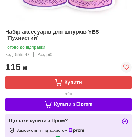
Набір аксесуарів для шнурків YES
"Пухнастий"
Готово до відправки
Код: 555842
Роздріб
115
₴
Купити
або
Купити з
Що таке купити з Пром?
Замовлення під захистом