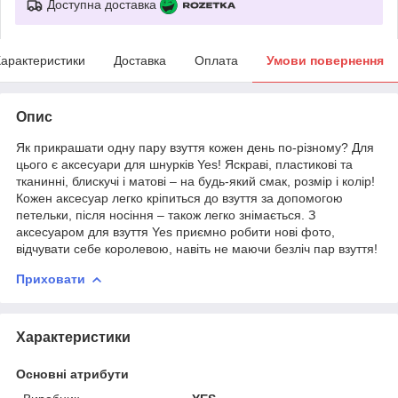
Доступна доставка
арактеристики
Доставка
Оплата
Умови повернення
Опис
Як прикрашати одну пару взуття кожен день по-різному? Для
цього є аксесуари для шнурків Yes! Яскраві, пластикові та
тканинні, блискучі і матові – на будь-який смак, розмір і колір!
Кожен аксесуар легко кріпиться до взуття за допомогою
петельки, після носіння – також легко знімається. З
аксесуаром для взуття Yes приємно робити нові фото,
відчувати себе королевою, навіть не маючи безліч пар взуття!
Приховати
Характеристики
Основні атрибути