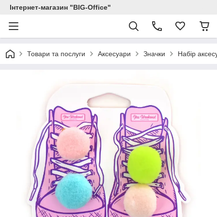
Інтернет-магазин "BIG-Office"
Товари та послуги
Аксесуари
Значки
Набір аксес