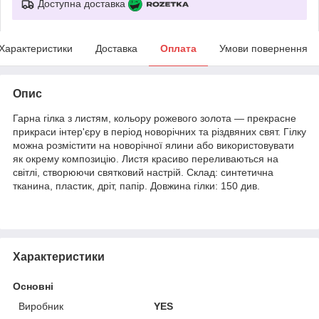
Доступна доставка
Характеристики
Доставка
Оплата
Умови повернення
Опис
Гарна гілка з листям, кольору рожевого золота — прекрасне
прикраси інтер'єру в період новорічних та різдвяних свят. Гілку
можна розмістити на новорічної ялини або використовувати
як окрему композицію. Листя красиво переливаються на
світлі, створюючи святковий настрій. Склад: синтетична
тканина, пластик, дріт, папір. Довжина гілки: 150 див.
Характеристики
Основні
Виробник
YES