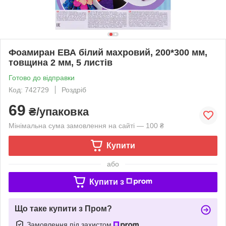
Фоамиран ЕВА білий махровий, 200*300 мм,
товщина 2 мм, 5 листів
Готово до відправки
Код: 742729
Роздріб
69
₴/упаковка
Мінімальна сума замовлення на сайті — 100 ₴
Купити
або
Купити з
Що таке купити з Пром?
Замовлення під захистом