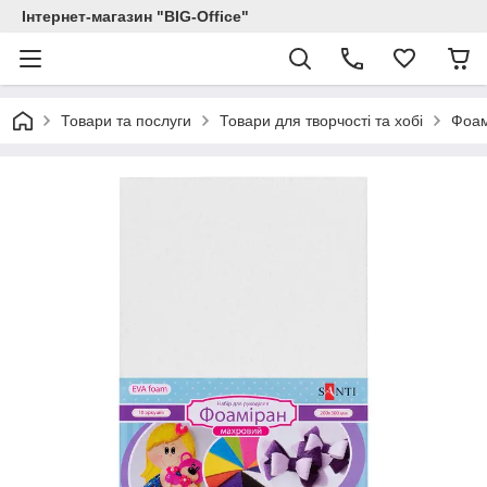
Інтернет-магазин "BIG-Office"
Товари та послуги
Товари для творчості та хобі
Фоам