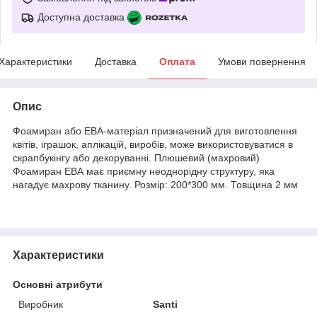
Доступна доставка
Характеристики
Доставка
Оплата
Умови повернення
Опис
Фоамиран або ЕВА-матеріал призначений для виготовлення
квітів, іграшок, аплікацій, виробів, може використовуватися в
скрапбукінгу або декоруванні. Плюшевий (махровий)
Фоамиран ЕВА має приємну неоднорідну структуру, яка
нагадує махрову тканину. Розмір: 200*300 мм. Товщина 2 мм
Характеристики
Основні атрибути
Виробник
Santi