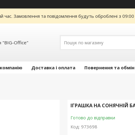
ий час. Замовлення та повідомлення будуть оброблені з 09:00
 "BIG-Office"
 компанію
Доставка і оплата
Повернення та обмін
ІГРАШКА НА СОНЯЧНІЙ БАТ
Готово до відправки
Код:
973698