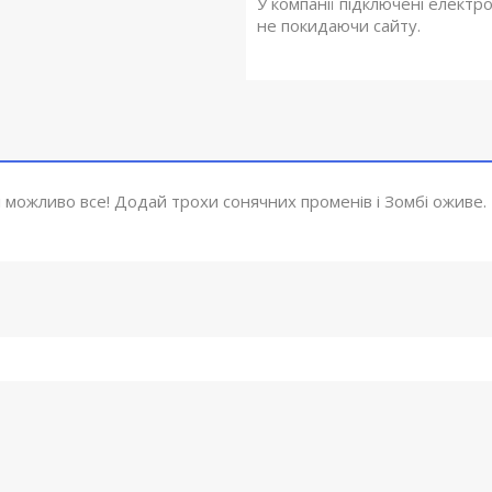
У компанії підключені електр
не покидаючи сайту.
 можливо все! Додай трохи сонячних променів і Зомбі оживе.