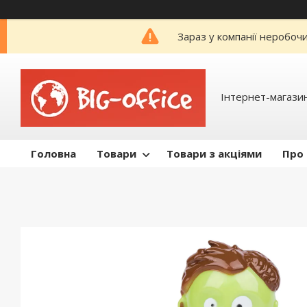
Зараз у компанії неробоч
Інтернет-магазин
Головна
Товари
Товари з акціями
Про