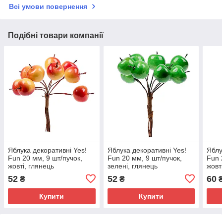
Всі умови повернення
Подібні товари компанії
Яблука декоративні Yes!
Яблука декоративні Yes!
Яблу
Fun 20 мм, 9 шт/пучок,
Fun 20 мм, 9 шт/пучок,
Fun 
жовті, глянець
зелені, глянець
жовт
52
52
60
₴
₴
Купити
Купити