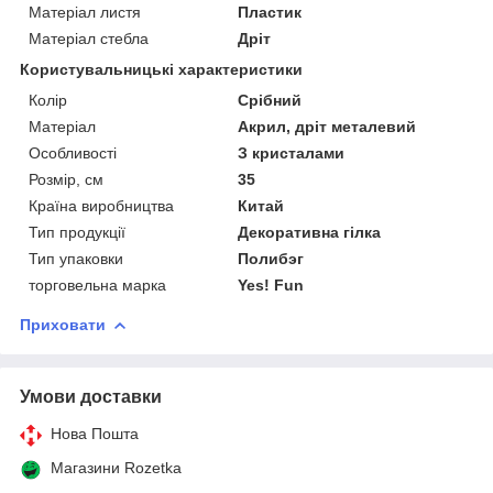
Матеріал листя
Пластик
Матеріал стебла
Дріт
Користувальницькі характеристики
Колір
Срібний
Матеріал
Акрил, дріт металевий
Особливості
З кристалами
Розмір, см
35
Країна виробництва
Китай
Тип продукції
Декоративна гілка
Тип упаковки
Полибэг
торговельна марка
Yes! Fun
Приховати
Умови доставки
Нова Пошта
Магазини Rozetka