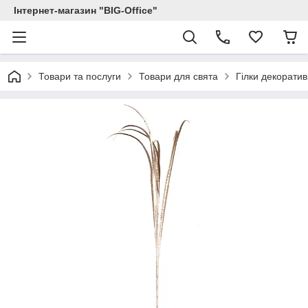
Інтернет-магазин "BIG-Office"
Товари та послуги
Товари для свята
Гілки декоратив