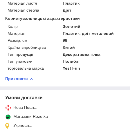
Матеріал листя
Пластик
Матеріал стебла
Дріт
Користувальницькі характеристики
Колір
Золотий
Матеріал
Пластик, дріт металевий
Розмір, см
98
Країна виробництва
Китай
Тип продукції
Декоративна гілка
Тип упаковки
Полибэг
торговельна марка
Yes! Fun
Приховати
Умови доставки
Нова Пошта
Магазини Rozetka
Укрпошта