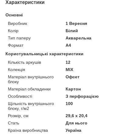
Характеристики
Основні
Виробник
1 Вересня
Колір
Білий
Тип паперу
Акварельна
Формат
A4
Користувальницькі характеристики
Кількість аркушів
12
Колекція
MIX
Матеріал внутрішнього
Офсет
блоку
Матеріал обкладинки
Картон
Особливості
З перфорацією
Щільність внутрішнього
100
блоку, г/м2
Розмір, см
29,6 х 20,4
Стать
Для нього
Країна виробництва
Україна