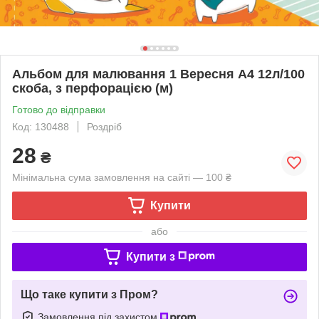
Альбом для малювання 1 Вересня А4 12л/100
скоба, з перфорацією (м)
Готово до відправки
Код: 130488
Роздріб
28
₴
Мінімальна сума замовлення на сайті — 100 ₴
Купити
або
Купити з
Що таке купити з Пром?
Замовлення під захистом