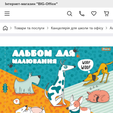
Інтернет-магазин "BIG-Office"
Товари та послуги
Канцелярія для школи та офісу
А