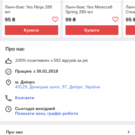
Ланч-бокс Yes Ninja 280
Ланч-бокс Yes Minecraft
Ланч
мл
Spring 280 мл
Cre
95
99
95
₴
₴
Купити
Купити
Про нас
100% позитивних з 592 відгуків за рік
Працює з 30.01.2018
м. Дніпро
49129, Донецьке шосе, 97, Дніпро, Україна
Контакти
Сьогодні вихідний
Показати весь графік роботи
Про нас