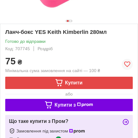
Ланч-бокс YES Keith Kimberlin 280мл
Готово до відправки
Код: 707745
Роздріб
75
₴
Мінімальна сума замовлення на сайті — 100 ₴
Купити
або
Купити з
Що таке купити з Пром?
Замовлення під захистом