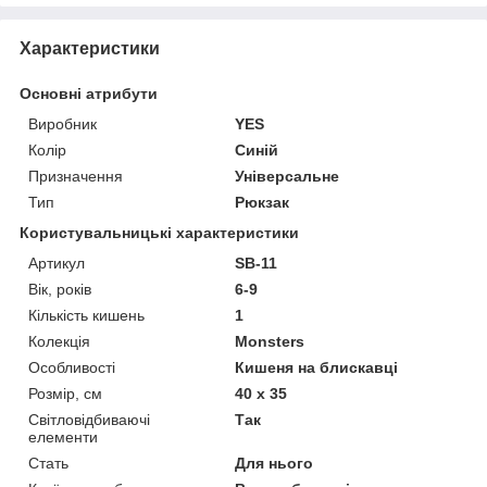
Характеристики
Основні атрибути
Виробник
YES
Колір
Синій
Призначення
Універсальне
Тип
Рюкзак
Користувальницькі характеристики
Артикул
SB-11
Вік, років
6-9
Кількість кишень
1
Колекція
Monsters
Особливості
Кишеня на блискавці
Розмір, см
40 х 35
Світловідбиваючі
Так
елементи
Стать
Для нього