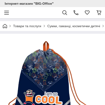
Інтернет-магазин "BIG-Office"
Товари та послуги
Сумки, гаманці, косметички дитячі