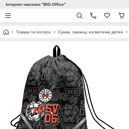
Інтернет-магазин "BIG-Office"
Товари та послуги
Сумки, гаманці, косметички дитячі