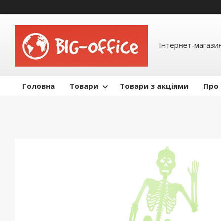
Інтернет-магазин
Головна
Товари
Товари з акціями
Про