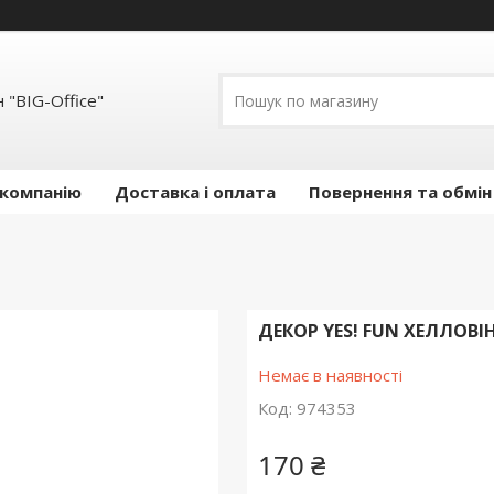
 "BIG-Office"
 компанію
Доставка і оплата
Повернення та обмін
ДЕКОР YES! FUN ХЕЛЛОВІН
Немає в наявності
Код:
974353
170 ₴