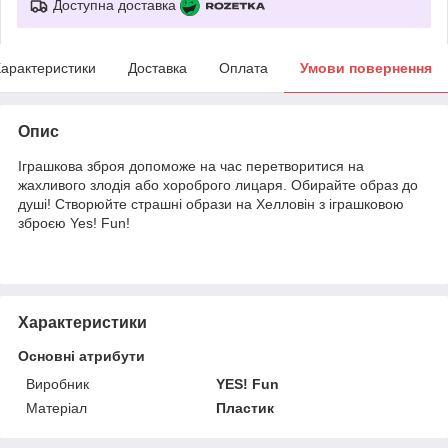
Доступна доставка
арактеристики
Доставка
Оплата
Умови повернення
Опис
Іграшкова зброя допоможе на час перетворитися на
жахливого злодія або хороброго лицаря. Обирайте образ до
душі! Створюйте страшні образи на Хелловін з іграшковою
зброєю Yes! Fun!
Характеристики
Основні атрибути
Виробник
YES! Fun
Матеріал
Пластик