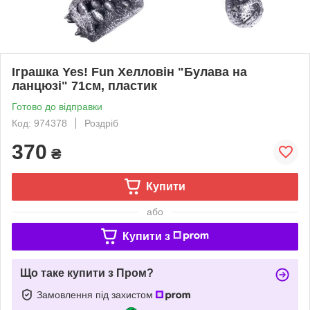
Іграшка Yes! Fun Хелловін "Булава на
ланцюзі" 71см, пластик
Готово до відправки
Код: 974378
Роздріб
370
₴
Купити
або
Купити з
Що таке купити з Пром?
Замовлення під захистом