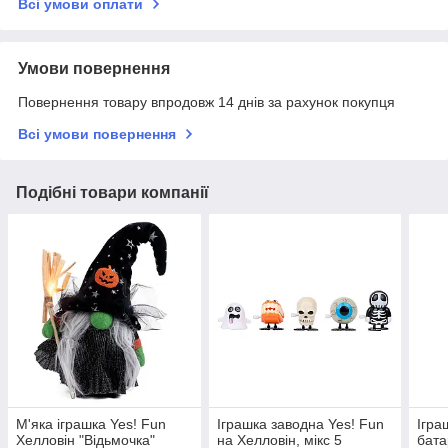
Всі умови оплати
Умови повернення
Повернення товару впродовж 14 днів за рахунок покупця
Всі умови повернення
Подібні товари компанії
М'яка іграшка Yes! Fun
Іграшка заводна Yes! Fun
Ігра
Хелловін "Відьмочка"
на Хелловін, мікс 5
бата