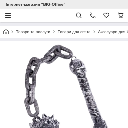
Інтернет-магазин "BIG-Office"
Товари та послуги
Товари для свята
Аксесуари для 