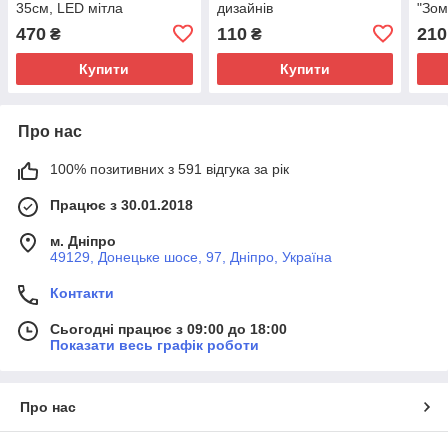
35см, LED мітла
дизайнів
"Зом
470
110
210
₴
₴
Купити
Купити
Про нас
100% позитивних з 591 відгука за рік
Працює з 30.01.2018
м. Дніпро
49129, Донецьке шосе, 97, Дніпро, Україна
Контакти
Сьогодні працює з 09:00 до 18:00
Показати весь графік роботи
Про нас