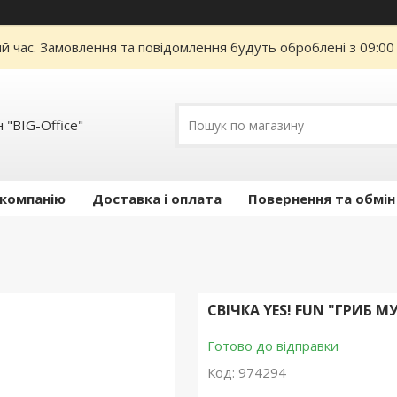
ий час. Замовлення та повідомлення будуть оброблені з 09:00
 "BIG-Office"
 компанію
Доставка і оплата
Повернення та обмін
СВІЧКА YES! FUN "ГРИБ 
Готово до відправки
Код:
974294