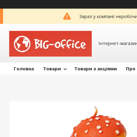
Зараз у компанії неробоч
Інтернет-магазин
Головна
Товари
Товари з акціями
Про