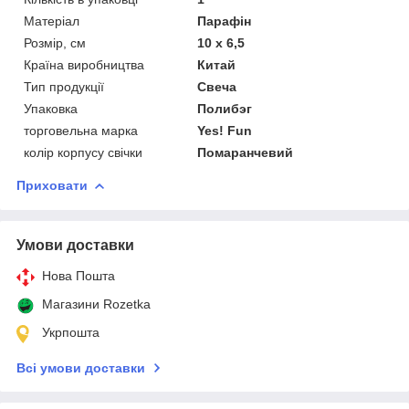
Матеріал
Парафін
Розмір, см
10 х 6,5
Країна виробництва
Китай
Тип продукції
Свеча
Упаковка
Полибэг
торговельна марка
Yes! Fun
колір корпусу свічки
Помаранчевий
Приховати
Умови доставки
Нова Пошта
Магазини Rozetka
Укрпошта
Всі умови доставки