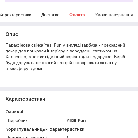
Характеристики
Доставка
Оплата
Умови повернення
Опис
Парафінова свічка Yes! Fun у вигляді гарбуза - прекрасний
декор для прикраси інтер'єру в переддень святкування
Хелловіна, а також відмінний варіант для подарунка. Виріб
буде дарувати святковий настрій і створювати затишну
атмосферу в домі.
Характеристики
Основні
Виробник
YES! Fun
Користувальницькі характеристики
Кількість в упаковці
1