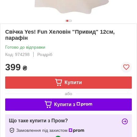
Свічка Yes! Fun Хеловін "Привид" 12см,
парафін
Готово до відправки
Код: 974298
Роздріб
399
₴
Купити
або
Купити з
Що таке купити з Пром?
Замовлення під захистом