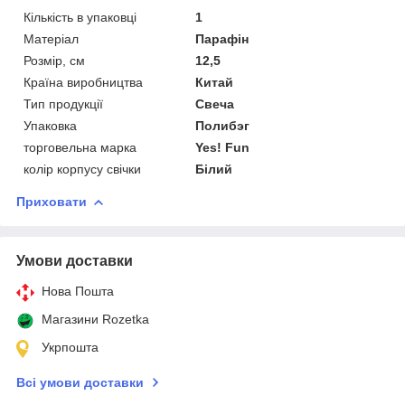
Кількість в упаковці
1
Матеріал
Парафін
Розмір, см
12,5
Країна виробництва
Китай
Тип продукції
Свеча
Упаковка
Полибэг
торговельна марка
Yes! Fun
колір корпусу свічки
Білий
Приховати
Умови доставки
Нова Пошта
Магазини Rozetka
Укрпошта
Всі умови доставки