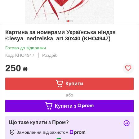
Картина за номерами Українська ніндзя
©lesya_nedzelska_art 30х40 (KHO4947)
Готово до відправки
Код: KHO4947
Роздріб
250
₴
Купити
або
Купити з
Що таке купити з Пром?
Замовлення під захистом