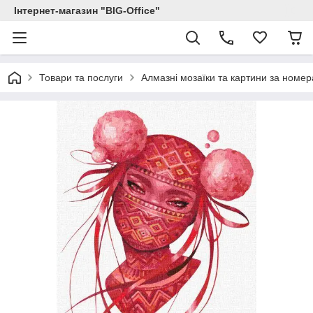
Інтернет-магазин "BIG-Office"
Товари та послуги
Алмазні мозаїки та картини за номе