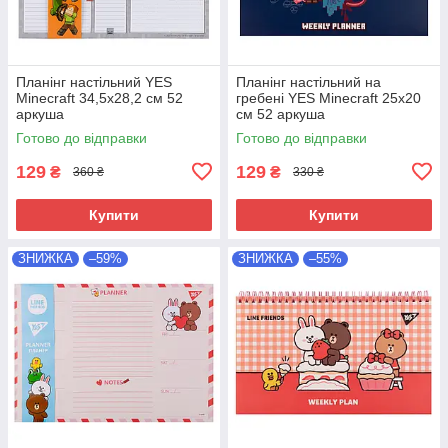
Планінг настільний YES
Планінг настільний на
Minecraft 34,5x28,2 см 52
гребені YES Minecraft 25х20
аркуша
см 52 аркуша
Готово до відправки
Готово до відправки
129
129
₴
₴
360 ₴
330 ₴
Купити
Купити
ЗНИЖКА
–59%
ЗНИЖКА
–55%