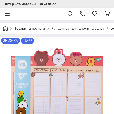
Інтернет-магазин "BIG-Office"
Товари та послуги
Канцелярія для школи та офісу
Б
ЗНИЖКА
–64%