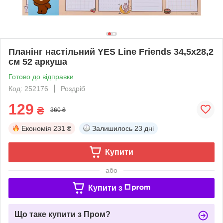
Планінг настільний YES Line Friends 34,5x28,2
см 52 аркуша
Готово до відправки
Код: 252176
Роздріб
129
₴
360 ₴
Економія
231 ₴
Залишилось
23 дні
Купити
або
Купити з
Що таке купити з Пром?