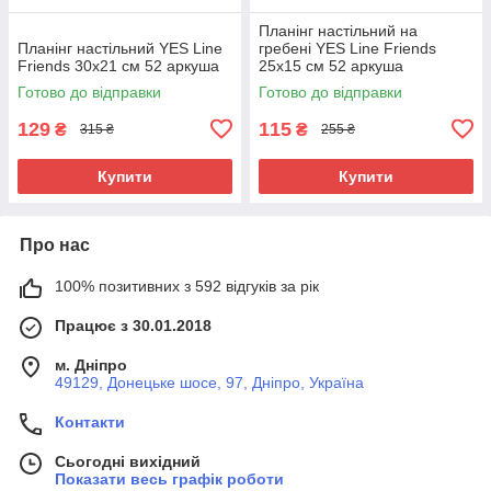
Планінг настільний на
Планінг настільний YES Line
гребeні YES Line Friends
Friends 30х21 см 52 аркуша
25х15 см 52 аркуша
Готово до відправки
Готово до відправки
129
115
₴
₴
315 ₴
255 ₴
Купити
Купити
Про нас
100% позитивних з 592 відгуків за рік
Працює з 30.01.2018
м. Дніпро
49129, Донецьке шосе, 97, Дніпро, Україна
Контакти
Сьогодні вихідний
Показати весь графік роботи