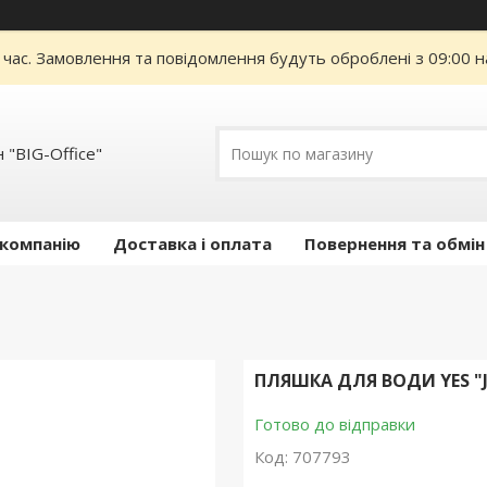
 час. Замовлення та повідомлення будуть оброблені з 09:00 н
 "BIG-Office"
 компанію
Доставка і оплата
Повернення та обмін
ПЛЯШКА ДЛЯ ВОДИ YES "J
Готово до відправки
Код:
707793