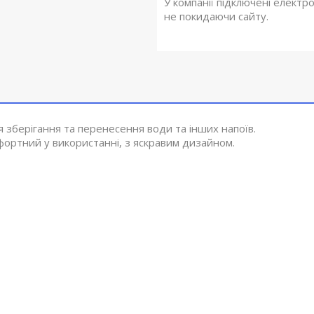
У компанії підключені електр
не покидаючи сайту.
 зберігання та перенесення води та інших напоїв.
мфортний у використанні, з яскравим дизайном.