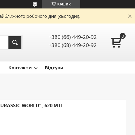
Кошик
айближчого робочого дня (сьогодні).
+380 (66) 449-20-92
+380 (68) 449-20-92
Контакти
Відгуки
URASSIC WORLD", 620 МЛ