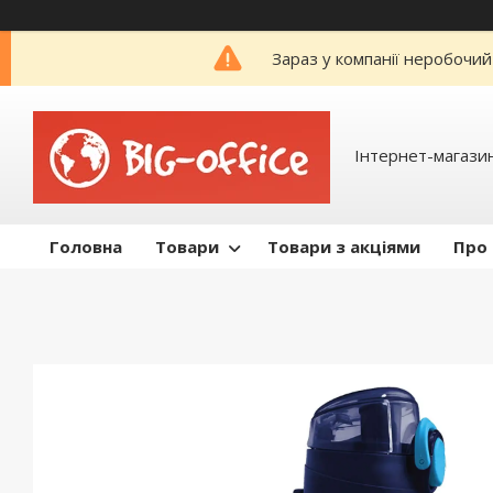
Зараз у компанії неробочий
Інтернет-магазин
Головна
Товари
Товари з акціями
Про