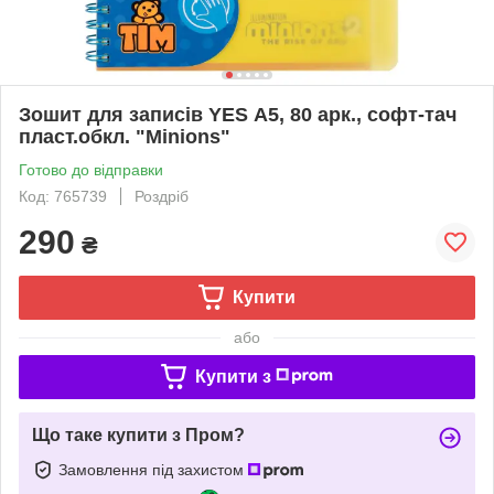
Зошит для записів YES А5, 80 арк., софт-тач
пласт.обкл. "Minions"
Готово до відправки
Код: 765739
Роздріб
290
₴
Купити
або
Купити з
Що таке купити з Пром?
Замовлення під захистом