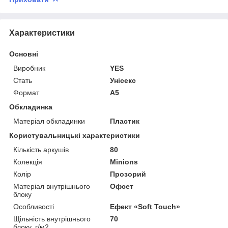
Характеристики
Основні
Виробник
YES
Стать
Унісекс
Формат
A5
Обкладинка
Матеріал обкладинки
Пластик
Користувальницькі характеристики
Кількість аркушів
80
Колекція
Minions
Колір
Прозорий
Матеріал внутрішнього
Офсет
блоку
Особливості
Ефект «Soft Touch»
Щільність внутрішнього
70
блоку, г/м2