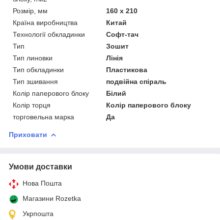
Розмір, мм
160 х 210
Країна виробництва
Китай
Технології обкладинки
Софт-тач
Тип
Зошит
Тип линовки
Лінія
Тип обкладинки
Пластикова
Тип зшивання
подвійна спіраль
Колір паперового блоку
Білий
Колір торця
Колір паперового блоку
торговельна марка
Да
Приховати
Умови доставки
Нова Пошта
Магазини Rozetka
Укрпошта