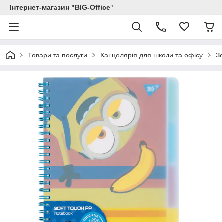
Інтернет-магазин "BIG-Office"
Товари та послуги
Канцелярія для школи та офісу
З