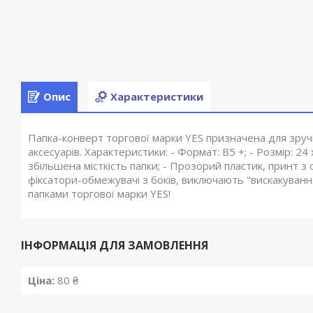
Опис
Характеристики
Папка-конверт торгової марки YES призначена для зруч
аксесуарів. Характеристики: - Формат: В5 +; - Розмір: 2
збільшена місткість папки; - Прозорий пластик, принт з 
фіксатори-обмежувачі з боків, виключають "вискакуванн
папками торгової марки YES!
ІНФОРМАЦІЯ ДЛЯ ЗАМОВЛЕННЯ
Ціна:
80 ₴