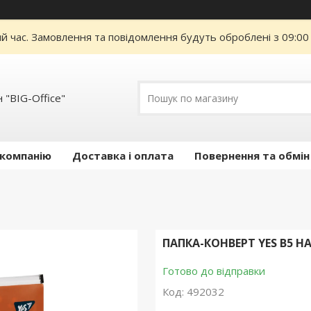
ий час. Замовлення та повідомлення будуть оброблені з 09:00
 "BIG-Office"
 компанію
Доставка і оплата
Повернення та обмін
ПАПКА-КОНВЕРТ YES B5 Н
Готово до відправки
Код:
492032