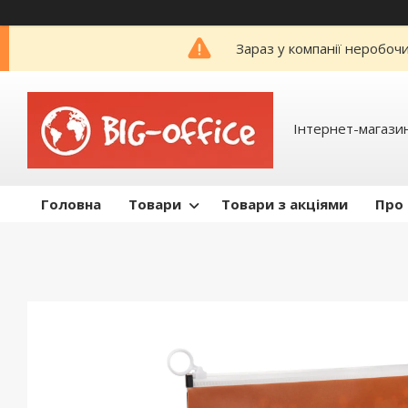
Зараз у компанії неробоч
Інтернет-магазин
Головна
Товари
Товари з акціями
Про