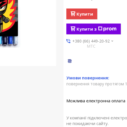
Купити
Купити з
+380 (66) 449-20-92
МТС
повернення товару протягом 1
У компанії підключені електр
не покидаючи сайту.