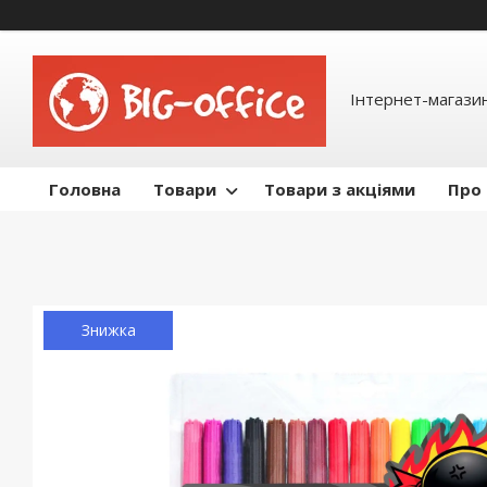
Інтернет-магазин
Головна
Товари
Товари з акціями
Про
Знижка