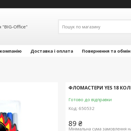
 "BIG-Office"
 компанію
Доставка і оплата
Повернення та обмін
ФЛОМАСТЕРИ YES 18 КОЛЬ
Готово до відправки
Код:
650532
89 ₴
Мінімальна сума замовлення на