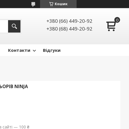
Кошик
+380 (66) 449-20-92
+380 (68) 449-20-92
Контакти
Відгуки
ОРІВ NINJA
 сайті — 100 ₴