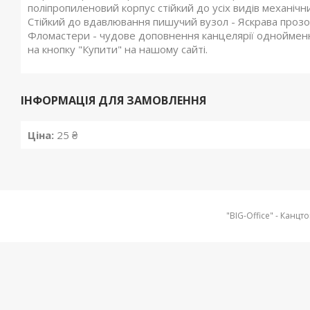
поліпропиленовий корпус стійкий до усіх видів механіч
Стійкий до вдавлювання пишучий вузол - Яскрава прозор
Фломастери - чудове доповнення канцелярії однойменн
на кнопку "Купити" на нашому сайті.
ІНФОРМАЦІЯ ДЛЯ ЗАМОВЛЕННЯ
Ціна:
25 ₴