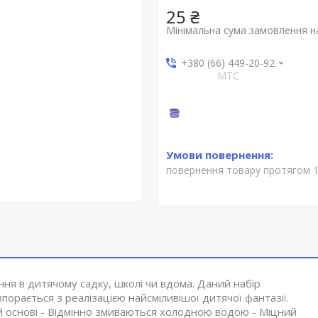
25 ₴
Мінімальна сума замовлення на
+380 (66) 449-20-92
МТС
повернення товару протягом 1
ня в дитячому садку, школі чи вдома. Даний набір
порається з реалізацією найсміливішої дитячої фантазії.
ій основі - Відмінно змиваються холодною водою - Міцний