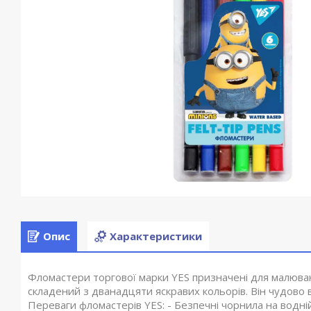
Опис
Характеристики
Фломастери торгової марки YES призначені для малюван
складений з дванадцяти яскравих кольорів. Він чудово в
Переваги фломастерів YES: - Безпечні чорнила на водн