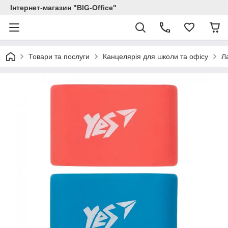
Інтернет-магазин "BIG-Office"
Товари та послуги
Канцелярія для школи та офісу
Л