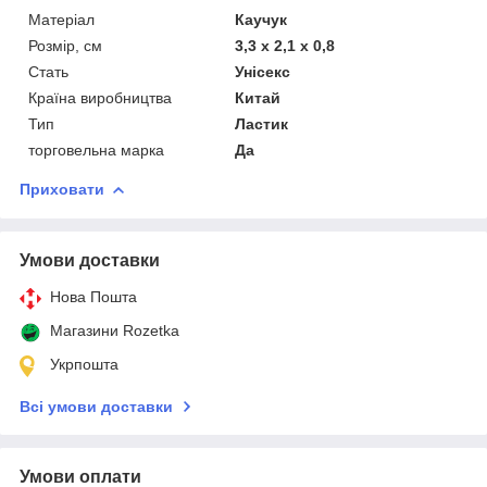
Матеріал
Каучук
Розмір, см
3,3 х 2,1 х 0,8
Стать
Унісекс
Країна виробництва
Китай
Тип
Ластик
торговельна марка
Да
Приховати
Умови доставки
Нова Пошта
Магазини Rozetka
Укрпошта
Всі умови доставки
Умови оплати