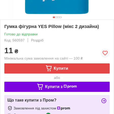
Гумка фігурна YES Pillow (мікс 2 дизайна)
Готово до відправки
Код: 560597
Роздріб
11
₴
Мінімальна сума замовлення на сайті — 100 ₴
Купити
або
Купити з
Що таке купити з Пром?
Замовлення під захистом