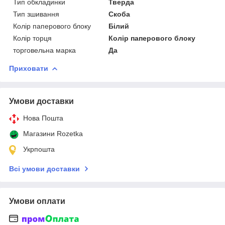
Тип обкладинки
Тверда
Тип зшивання
Скоба
Колір паперового блоку
Білий
Колір торця
Колір паперового блоку
торговельна марка
Да
Приховати
Умови доставки
Нова Пошта
Магазини Rozetka
Укрпошта
Всі умови доставки
Умови оплати