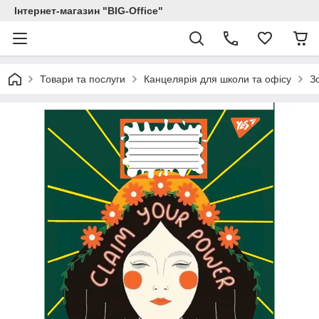
Інтернет-магазин "BIG-Office"
Товари та послуги
Канцелярія для школи та офісу
З