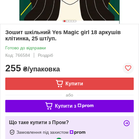
Зошит шкільний Yes Magic girl 18 аркушів
клітинка, 25 шт/уп.
Готово до відправки
Код: 766584
Роздріб
255
₴/упаковка
Купити
або
Купити з
Що таке купити з Пром?
Замовлення під захистом