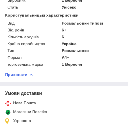
Виробник
1 Вересня
Стать
Унісекс
Користувальницькі характеристики
Вид
Розмальовки типові
Вік, років
6+
Кількість аркушів
6
Країна виробництва
Україна
Тип
Розмальовки
Формат
А4+
торговельна марка
1 Вересня
Приховати
Умови доставки
Нова Пошта
Магазини Rozetka
Укрпошта