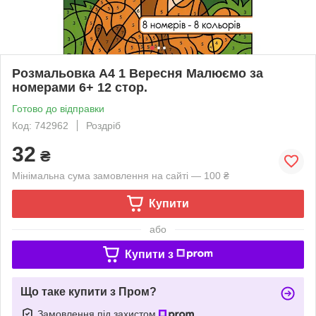
Розмальовка А4 1 Вересня Малюємо за
номерами 6+ 12 стор.
Готово до відправки
Код: 742962
Роздріб
32
₴
Мінімальна сума замовлення на сайті — 100 ₴
Купити
або
Купити з
Що таке купити з Пром?
Замовлення під захистом