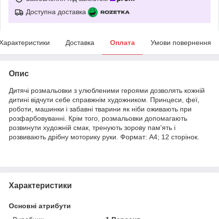
Доступна доставка
Характеристики
Доставка
Оплата
Умови повернення
Опис
Дитячі розмальовки з улюбленими героями дозволять кожній
дитині відчути себе справжнім художником. Принцеси, феї,
роботи, машинки і забавні тварини як ніби оживають при
розфарбовуванні. Крім того, розмальовки допомагають
розвинути художній смак, тренують зорову пам'ять і
розвивають дрібну моторику руки. Формат: А4; 12 сторінок.
Характеристики
Основні атрибути