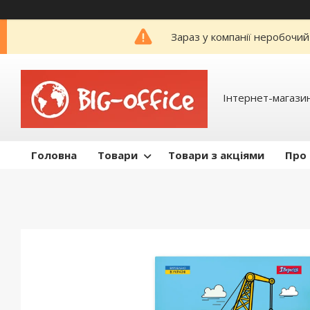
Зараз у компанії неробочий
Інтернет-магазин
Головна
Товари
Товари з акціями
Про