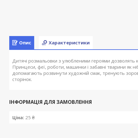
Опис
Характеристики
Дитячі розмальовки з улюбленими героями дозволять к
Принцеси, феї, роботи, машинки і забавні тварини як н
допомагають розвинути художній смак, тренують зорову
сторінок.
ІНФОРМАЦІЯ ДЛЯ ЗАМОВЛЕННЯ
Ціна:
25 ₴