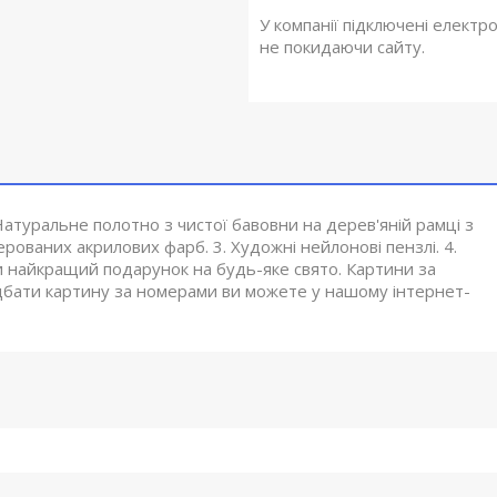
У компанії підключені електр
не покидаючи сайту.
атуральне полотно з чистої бавовни на дерев'яній рамці з
ованих акрилових фарб. 3. Художні нейлонові пензлі. 4.
и найкращий подарунок на будь-яке свято. Картини за
дбати картину за номерами ви можете у нашому інтернет-