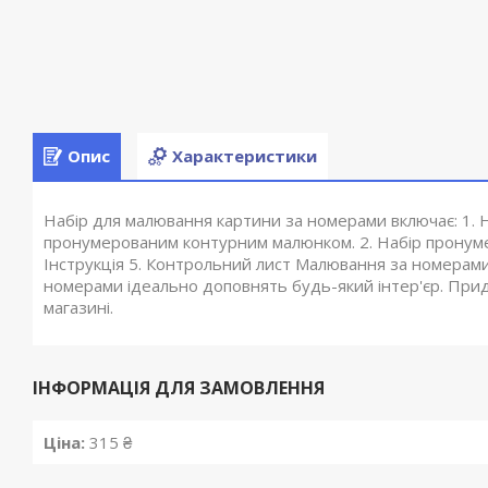
Опис
Характеристики
Набір для малювання картини за номерами включає: 1. Н
пронумерованим контурним малюнком. 2. Набір пронумер
Інструкція 5. Контрольний лист Малювання за номерам
номерами ідеально доповнять будь-який інтер'єр. При
магазині.
ІНФОРМАЦІЯ ДЛЯ ЗАМОВЛЕННЯ
Ціна:
315 ₴