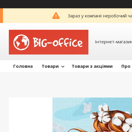
Зараз у компанії неробочий ч
Інтернет-магазин
Головна
Товари
Товари з акціями
Про