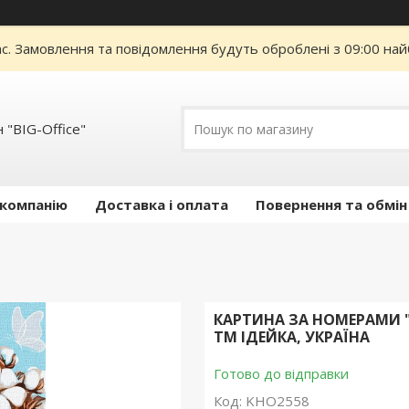
ас. Замовлення та повідомлення будуть оброблені з 09:00 най
 "BIG-Office"
 компанію
Доставка і оплата
Повернення та обмін
КАРТИНА ЗА НОМЕРАМИ "В
ТМ ІДЕЙКА, УКРАЇНА
Готово до відправки
Код:
KHO2558