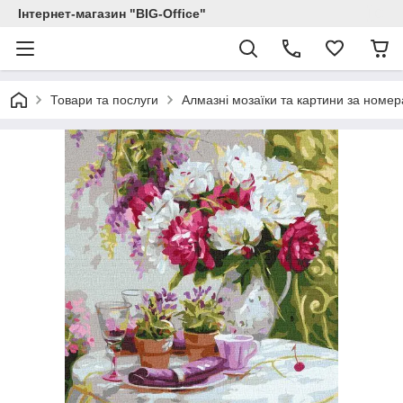
Інтернет-магазин "BIG-Office"
Товари та послуги
Алмазні мозаїки та картини за номе