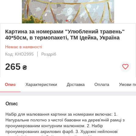
Картина за номерами "Улюблений травень"
40*50см, в термопакеті, ТМ Ідейка, Україна
Немає в наявності
Код: KHO2995
Роздріб
265
₴
Опис
Характеристики
Доставка
Оплата
Умови п
Опис
Набір для малювання картини за номерами включає: 1.
Натуральне полотно з чистої бавовни на дерев'яній рамці з
пронумерованим контурним малюнком. 2. Набір
пронумерованих акрилових фарб. 3. Художні нейлонові