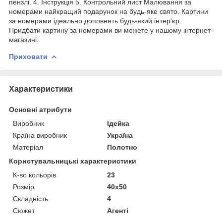
пензлі. 4. Інструкція 5. Контрольний лист Малювання за
номерами найкращий подарунок на будь-яке свято. Картини
за номерами ідеально доповнять будь-який інтер'єр.
Придбати картину за номерами ви можете у нашому інтернет-
магазині.
Приховати
Характеристики
Основні атрибути
Виробник
Ідейка
Країна виробник
Україна
Матеріал
Полотно
Користувальницькі характеристики
К-во кольорів
23
Розмір
40х50
Складність
4
Сюжет
Агенті