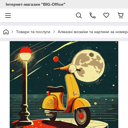
Інтернет-магазин "BIG-Office"
Товари та послуги
Алмазні мозаїки та картини за номе