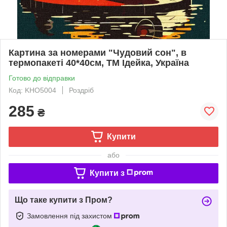
Картина за номерами "Чудовий сон", в
термопакеті 40*40см, ТМ Ідейка, Україна
Готово до відправки
Код: KHO5004
Роздріб
285
₴
Купити
або
Купити з
Що таке купити з Пром?
Замовлення під захистом