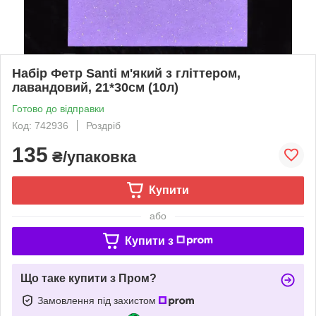
Набір Фетр Santi м'який з гліттером,
лавандовий, 21*30см (10л)
Готово до відправки
Код: 742936
Роздріб
135
₴/упаковка
Купити
або
Купити з
Що таке купити з Пром?
Замовлення під захистом