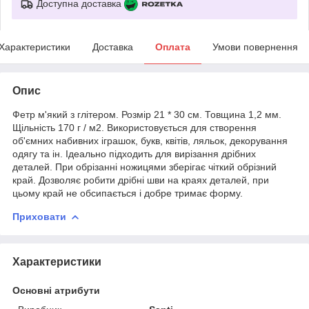
Доступна доставка
Характеристики
Доставка
Оплата
Умови повернення
Опис
Фетр м'який з глітером. Розмір 21 * 30 см. Товщина 1,2 мм.
Щільність 170 г / м2. Використовується для створення
об'ємних набивних іграшок, букв, квітів, ляльок, декорування
одягу та ін. Ідеально підходить для вирізання дрібних
деталей. При обрізанні ножицями зберігає чіткий обрізний
край. Дозволяє робити дрібні шви на краях деталей, при
цьому край не обсипається і добре тримає форму.
Приховати
Характеристики
Основні атрибути