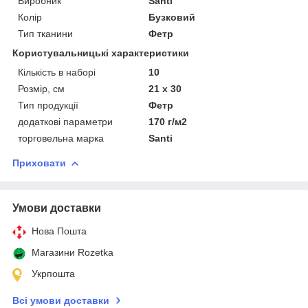
Виробник
Santi
Колір
Бузковий
Тип тканини
Фетр
Користувальницькі характеристики
Кількість в наборі
10
Розмір, см
21 х 30
Тип продукції
Фетр
додаткові параметри
170 г/м2
торговельна марка
Santi
Приховати
Умови доставки
Нова Пошта
Магазини Rozetka
Укрпошта
Всі умови доставки