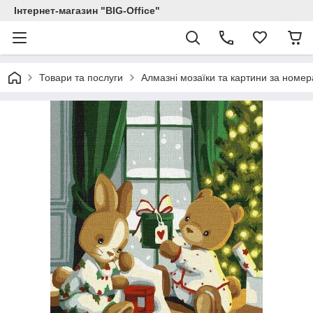
Інтернет-магазин "BIG-Office"
Товари та послуги
Алмазні мозаїки та картини за номе