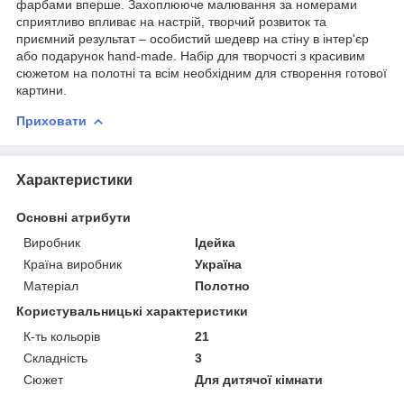
фарбами вперше. Захоплююче малювання за номерами
сприятливо впливає на настрій, творчий розвиток та
приємний результат – особистий шедевр на стіну в інтер'єр
або подарунок hand-made. Набір для творчості з красивим
сюжетом на полотні та всім необхідним для створення готової
картини.
Приховати
Характеристики
Основні атрибути
Виробник
Ідейка
Країна виробник
Україна
Матеріал
Полотно
Користувальницькі характеристики
К-ть кольорiв
21
Складність
3
Сюжет
Для дитячої кімнати