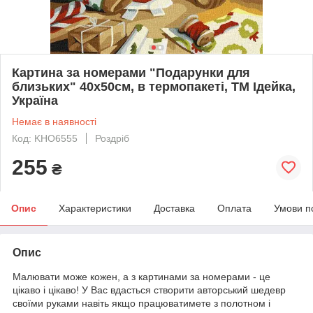
Картина за номерами "Подарунки для
близьких" 40х50см, в термопакеті, ТМ Ідейка,
Україна
Немає в наявності
Код: KHO6555
Роздріб
255
₴
Опис
Характеристики
Доставка
Оплата
Умови п
Опис
Малювати може кожен, а з картинами за номерами - це
цікаво і цікаво! У Вас вдасться створити авторський шедевр
своїми руками навіть якщо працюватимете з полотном і