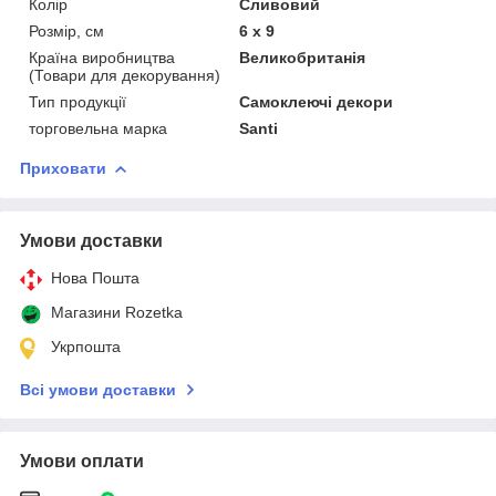
Колір
Сливовий
Розмір, см
6 x 9
Країна виробництва
Великобританія
(Товари для декорування)
Тип продукції
Самоклеючі декори
торговельна марка
Santi
Приховати
Умови доставки
Нова Пошта
Магазини Rozetka
Укрпошта
Всі умови доставки
Умови оплати