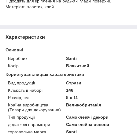
Підходять для кріплення на будь-які гладкі поверхні.
Матеріал: пластик, клей.
Характеристики
Основні
Виробник
Santi
Колір
Блакитний
Користувальницькі характеристики
Вид продукції
Стрази
Кількість в наборі
146
Розмір, см
5 х 11
Країна виробництва
Великобританія
(Товари для декорування)
Тип продукції
Самоклеючі декори
додаткові параметри
Самоклейна основа
торговельна марка
Santi