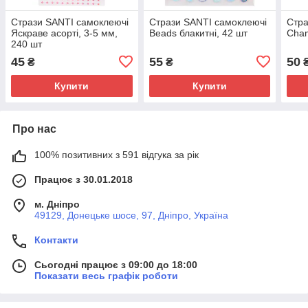
Стрази SANTI самоклеючі
Стрази SANTI самоклеючі
Стра
Яскраве асорті, 3-5 мм,
Beads блакитні, 42 шт
Cham
240 шт
45
55
50
₴
₴
Купити
Купити
Про нас
100% позитивних з 591 відгука за рік
Працює з 30.01.2018
м. Дніпро
49129, Донецьке шосе, 97, Дніпро, Україна
Контакти
Сьогодні працює з 09:00 до 18:00
Показати весь графік роботи