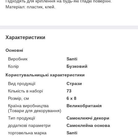
Підходять для кріплення на будь-які гладкі поверхні.
Матеріал: пластик, клей.
Характеристики
Основні
Виробник
Santi
Колір
Бузковий
Користувальницькі характеристики
Вид продукції
Стрази
Кількість в наборі
73
Розмір, см
6 x 8
Країна виробництва
Великобританія
(Товари для декорування)
Тип продукції
Самоклеючі декори
додаткові параметри
Самоклейна основа
торговельна марка
Santi