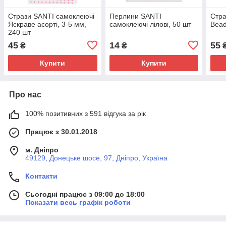
Стрази SANTI самоклеючі
Перлини SANTI
Стра
Яскраве асорті, 3-5 мм,
самоклеючі лілові, 50 шт
Bead
240 шт
45
14
55
₴
₴
Купити
Купити
Про нас
100% позитивних з 591 відгука за рік
Працює з 30.01.2018
м. Дніпро
49129, Донецьке шосе, 97, Дніпро, Україна
Контакти
Сьогодні працює з 09:00 до 18:00
Показати весь графік роботи