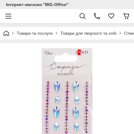
Інтернет-магазин "BIG-Office"
Товари та послуги
Товари для творчості та хобі
Стік