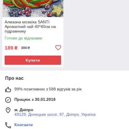
Алмазна мозаїка SANTI
Ароматний чай 40*40см на
підрамнику
Готово до відправки
189
₴
380 ₴
Купити
Про нас
99% позитивних з 588 відгуків за рік
Працює з 30.01.2018
м. Дніпро
49129, Донецьке шосе, 97, Дніпро, Україна
Контакти