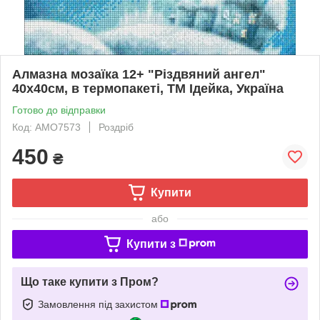
Алмазна мозаїка 12+ "Різдвяний ангел"
40х40см, в термопакеті, ТМ Ідейка, Україна
Готово до відправки
Код: AMO7573
Роздріб
450
₴
Купити
або
Купити з
Що таке купити з Пром?
Замовлення під захистом