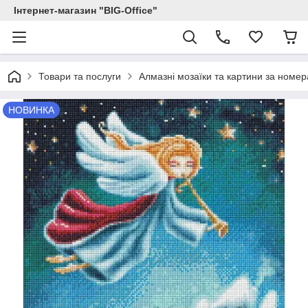
Інтернет-магазин "BIG-Office"
Товари та послуги
Алмазні мозаїки та картини за номе
НОВИНКА