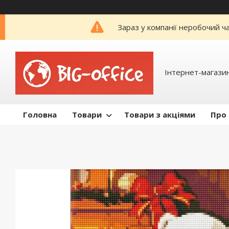
Зараз у компанії неробочий ч
Інтернет-магазин
Головна
Товари
Товари з акціями
Про