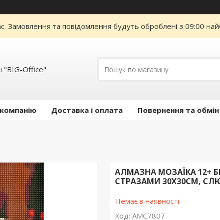
ас. Замовлення та повідомлення будуть оброблені з 09:00 най
 "BIG-Office"
 компанію
Доставка і оплата
Повернення та обмін
АЛМАЗНА МОЗАЇКА 12+ Б
СТРАЗАМИ 30Х30СМ, СЛЮ
Немає в наявності
Код:
AMC7807